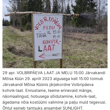
29 apr. VOLBRIPÄEVA LAAT JA MELU 15:00 Järvakandi
Mõisa Küün 29. aprill 2023 algusega kell 15:00 toimub
Järvakandi Mõisa Küünis järjekordne Volbripäeva
kohvik-laat. Ennustame, teeme erinevaid mänge,
näomaalingud, hobusega sõidutamine, kohvik-laat,
ägedama nõia kostüümi valimine ja palju muid tegevusi.
Õhtul esineb tantsuks ansambel SUNLIGHT.